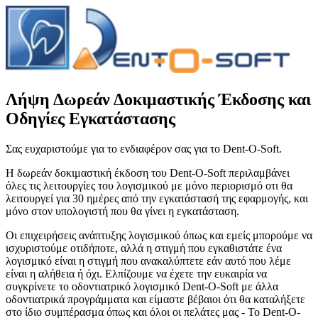
Λήψη Δωρεάν Δοκιμαστικής Έκδοσης και
Οδηγίες Εγκατάστασης
Σας ευχαριστούμε για το ενδιαφέρον σας για το Dent-O-Soft.
Η δωρεάν δοκιμαστική έκδοση του Dent-O-Soft περιλαμβάνει
όλες τις λειτουργίες του λογισμικού με μόνο περιορισμό οτι θα
λειτουργεί για 30 ημέρες από την εγκατάστασή της εφαρμογής, και
μόνο στον υπολογιστή που θα γίνει η εγκατάσταση.
Οι επιχειρήσεις ανάπτυξης λογισμικού όπως και εμείς μπορούμε να
ισχυριστούμε οτιδήποτε, αλλά η στιγμή που εγκαθιστάτε ένα
λογισμικό είναι η στιγμή που ανακαλύπτετε εάν αυτό που λέμε
είναι η αλήθεια ή όχι. Ελπίζουμε να έχετε την ευκαιρία να
συγκρίνετε το οδοντιατρικό λογισμικό Dent-O-Soft με άλλα
οδοντιατρικά προγράμματα και είμαστε βέβαιοι ότι θα καταλήξετε
στο ίδιο συμπέρασμα όπως και όλοι οι πελάτες μας - Το Dent-O-