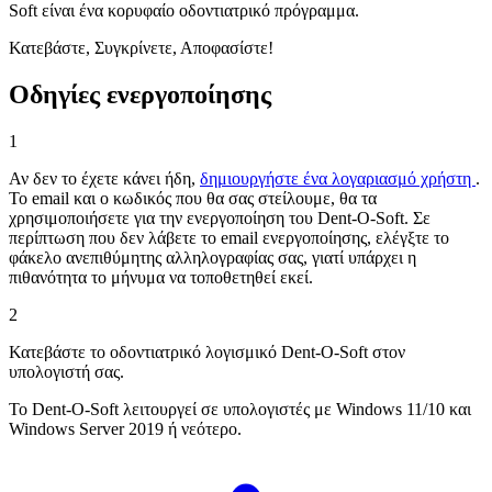
Soft είναι ένα κορυφαίο οδοντιατρικό πρόγραμμα.
Κατεβάστε, Συγκρίνετε, Αποφασίστε!
Οδηγίες ενεργοποίησης
1
Αν δεν το έχετε κάνει ήδη,
δημιουργήστε ένα λογαριασμό χρήστη
.
Το email και ο κωδικός που θα σας στείλουμε, θα τα
χρησιμοποιήσετε για την ενεργοποίηση του Dent-O-Soft. Σε
περίπτωση που δεν λάβετε το email ενεργοποίησης, ελέγξτε το
φάκελο ανεπιθύμητης αλληλογραφίας σας, γιατί υπάρχει η
πιθανότητα το μήνυμα να τοποθετηθεί εκεί.
2
Κατεβάστε το οδοντιατρικό λογισμικό Dent-O-Soft στον
υπολογιστή σας.
Το Dent-O-Soft λειτουργεί σε υπολογιστές με Windows 11/10 και
Windows Server 2019 ή νεότερο.